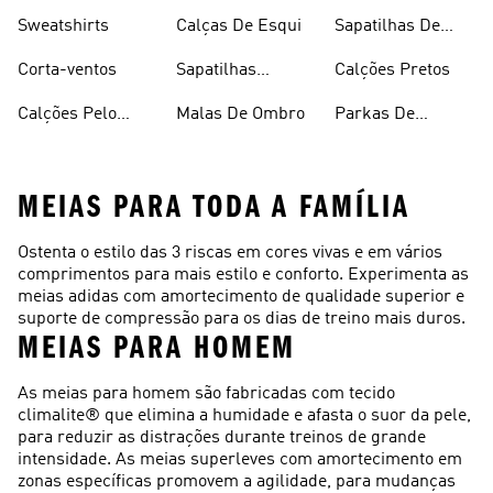
Sweatshirts
Calças De Esqui
Sapatilhas De
Basquetebol
Corta-ventos
Sapatilhas
Calções Pretos
Vermelhas
Calções Pelo
Malas De Ombro
Parkas De
Joelho
Inverno
MEIAS PARA TODA A FAMÍLIA
Ostenta o estilo das 3 riscas em cores vivas e em vários
comprimentos para mais estilo e conforto. Experimenta as
meias adidas com amortecimento de qualidade superior e
suporte de compressão para os dias de treino mais duros.
MEIAS PARA HOMEM
As meias para homem são fabricadas com tecido
climalite® que elimina a humidade e afasta o suor da pele,
para reduzir as distrações durante treinos de grande
intensidade. As meias superleves com amortecimento em
zonas específicas promovem a agilidade, para mudanças