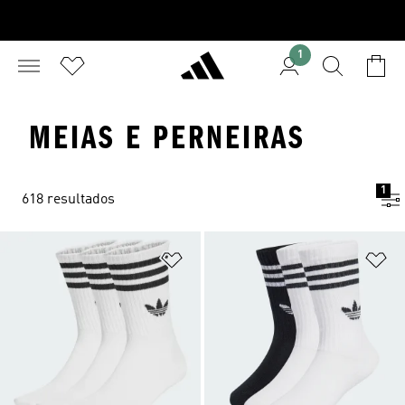
1
MEIAS E PERNEIRAS
1
618 resultados
Adicionar à Lista de Desejos
Ad