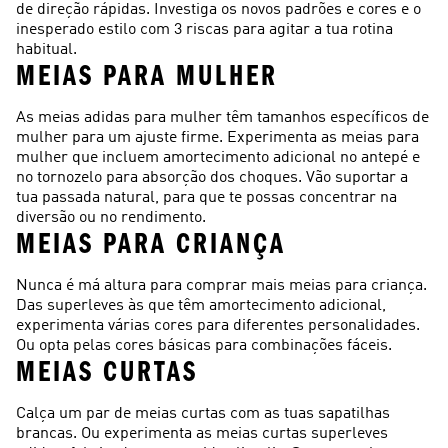
de direção rápidas. Investiga os novos padrões e cores e o
inesperado estilo com 3 riscas para agitar a tua rotina
habitual.
MEIAS PARA MULHER
As meias adidas para mulher têm tamanhos específicos de
mulher para um ajuste firme. Experimenta as meias para
mulher que incluem amortecimento adicional no antepé e
no tornozelo para absorção dos choques. Vão suportar a
tua passada natural, para que te possas concentrar na
diversão ou no rendimento.
MEIAS PARA CRIANÇA
Nunca é má altura para comprar mais meias para criança.
Das superleves às que têm amortecimento adicional,
experimenta várias cores para diferentes personalidades.
Ou opta pelas cores básicas para combinações fáceis.
MEIAS CURTAS
Calça um par de meias curtas com as tuas sapatilhas
brancas. Ou experimenta as meias curtas superleves