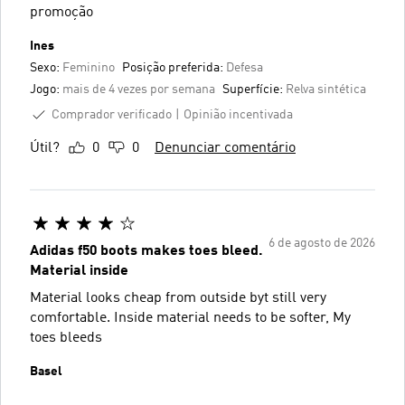
promoção
Ines
Sexo:
Feminino
Posição preferida:
Defesa
Jogo:
mais de 4 vezes por semana
Superfície:
Relva sintética
Comprador verificado
Opinião incentivada
Útil?
0
0
Denunciar comentário
6 de agosto de 2026
Adidas f50 boots makes toes bleed.
Material inside
Material looks cheap from outside byt still very
comfortable. Inside material needs to be softer, My
toes bleeds
Basel