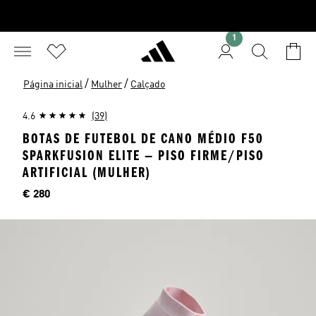
1
/
/
Página inicial
Mulher
Calçado
4.6
(39)
BOTAS DE FUTEBOL DE CANO MÉDIO F50
SPARKFUSION ELITE — PISO FIRME/PISO
ARTIFICIAL (MULHER)
Preço
€ 280