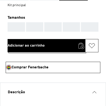
Kit principal
Tamanhos
AAA
AAA
AAA
AAA
AAA
Adicionar ao carrinho
Comprar Fenerbache
Descrição