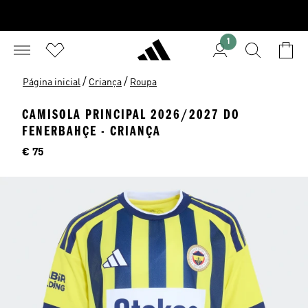
1
/
/
Página inicial
Criança
Roupa
CAMISOLA PRINCIPAL 2026/2027 DO
FENERBAHÇE - CRIANÇA
Preço
€ 75