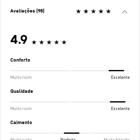
Avaliações (98)
4.9
Conforto
Muito ruim
Excelente
Qualidade
Muito ruim
Excelente
Caimento
Muito justo
Perfeito
Muito folgado