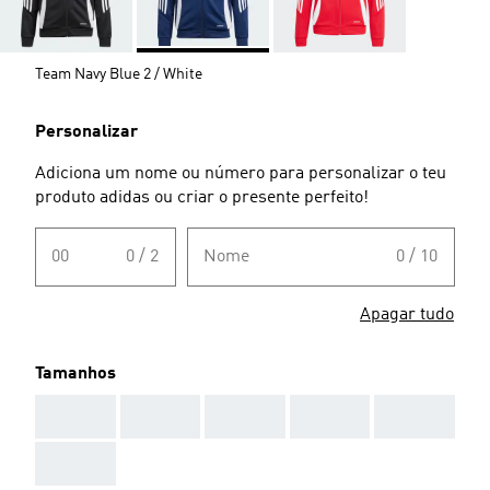
Team Navy Blue 2 / White
Personalizar
Adiciona um nome ou número para personalizar o teu
produto adidas ou criar o presente perfeito!
00
0 / 2
Nome
0 / 10
Apagar tudo
Tamanhos
AAA
AAA
AAA
AAA
AAA
AAA