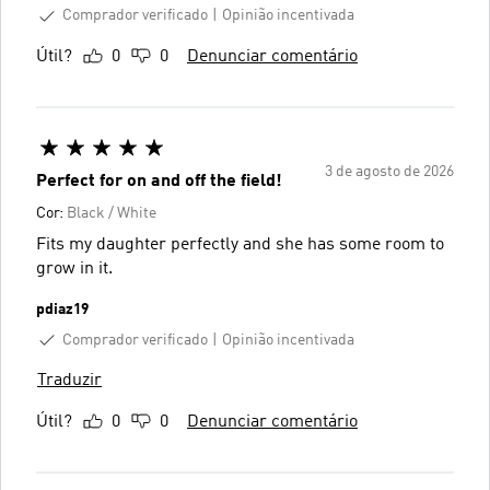
Comprador verificado
Opinião incentivada
Útil?
0
0
Denunciar comentário
3 de agosto de 2026
Perfect for on and off the field!
Cor:
Black / White
Fits my daughter perfectly and she has some room to
grow in it.
pdiaz19
Comprador verificado
Opinião incentivada
Traduzir
Útil?
0
0
Denunciar comentário