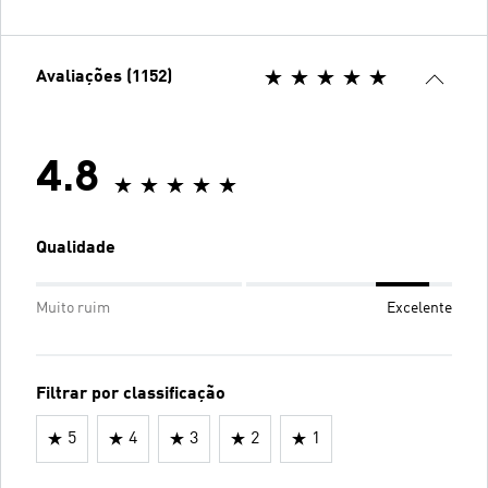
Avaliações (1152)
4.8
Qualidade
Muito ruim
Excelente
Filtrar por classificação
5
4
3
2
1