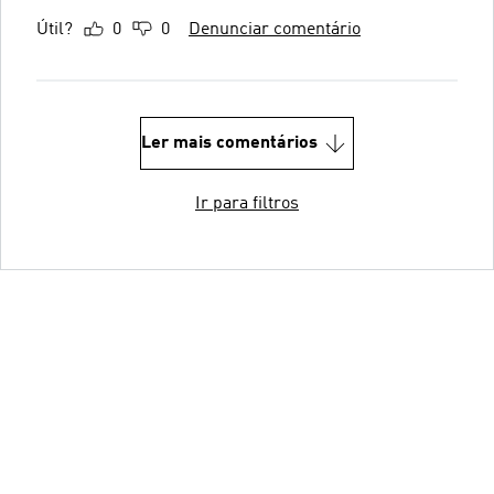
Útil?
0
0
Denunciar comentário
Ler mais comentários
Ir para filtros