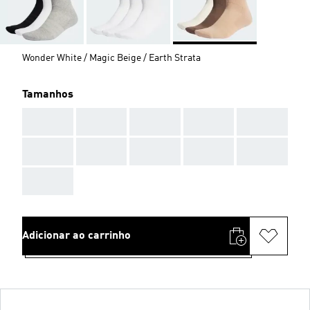
Wonder White / Magic Beige / Earth Strata
Tamanhos
AAA
AAA
AAA
AAA
AAA
AAA
AAA
AAA
AAA
AAA
AAA
Adicionar ao carrinho