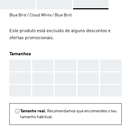
Blue Bird / Cloud White / Blue Bird
Este produto está excluído de alguns descontos e
ofertas promocionais.
Tamanhos
AAA
AAA
AAA
AAA
AAA
AAA
AAA
AAA
AAA
AAA
AAA
AAA
AAA
AAA
AAA
Tamanho real.
Recomendamos que encomendes o teu
tamanho habitual.