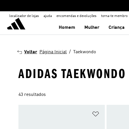
localizador de lojas
ajuda
encomendas e devoluções
torna-te membro
Homem
Mulher
Criança
Voltar
Página Inicial
Taekwondo
ADIDAS TAEKWONDO
43 resultados
Adicionar à Li