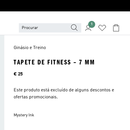
1
Ginásio e Treino
TAPETE DE FITNESS – 7 MM
Preço
€ 25
Este produto está excluído de alguns descontos e
ofertas promocionais.
Mystery Ink