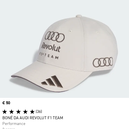
Price
€ 50
(36)
BONÉ DA AUDI REVOLUT F1 TEAM
Performance