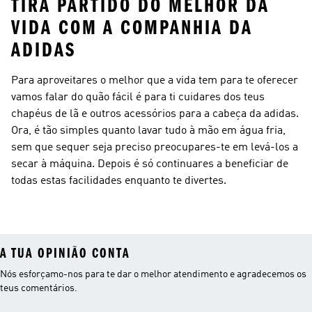
TIRA PARTIDO DO MELHOR DA
VIDA COM A COMPANHIA DA
ADIDAS
Para aproveitares o melhor que a vida tem para te oferecer
vamos falar do quão fácil é para ti cuidares dos teus
chapéus de lã e outros acessórios para a cabeça da adidas.
Ora, é tão simples quanto lavar tudo à mão em água fria,
sem que sequer seja preciso preocupares-te em levá-los a
secar à máquina. Depois é só continuares a beneficiar de
todas estas facilidades enquanto te divertes.
A TUA OPINIÃO CONTA
Nós esforçamo-nos para te dar o melhor atendimento e agradecemos os
teus comentários.