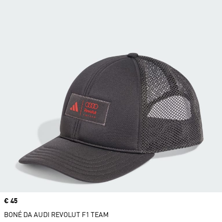
Price
€ 45
BONÉ DA AUDI REVOLUT F1 TEAM