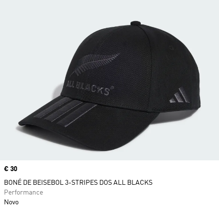
Price
€ 30
BONÉ DE BEISEBOL 3-STRIPES DOS ALL BLACKS
Performance
Novo