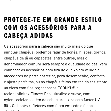
Joelho
Inverno
PROTEGE-TE EM GRANDE ESTILO
COM OS ACESSÓRIOS PARA A
CABEÇA ADIDAS
Os acessórios para a cabeça são muito mais do que
simples chapéus: podemos falar de bonés, hijabes, gorros,
chapéus de lã ou capacetes, entre outros, mas o
denominador comum será sempre a qualidade adidas. Vem
conhecer os acessórios com tira de queixo em veludo e
atacadores na parte posterior, para desempenho, conforto
e ajuste perfeitos, ou os chapéus feitos em tecido resistente
ao cloro com fios regenerados ECONYL® e
tecido Infinitex Fitness Eco, ultraliso e suave, com
nylon reciclado, além da cobertura extra com factor UV
50+. Os bonés refletores com forro em rede e fecho