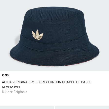
Price
€ 35
ADIDAS ORIGINALS x LIBERTY LONDON CHAPÉU DE BALDE
REVERSÍVEL
Mulher Originals