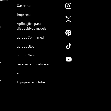
Carreiras
Imprensa
Aplicações para
s
dispositivos móveis
adidas Confirmed
adidas Blog
adidas News
os
Selecionar localização
adiclub
os
Equipa o teu clube