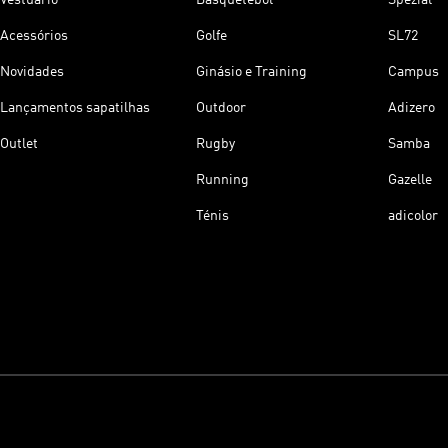
Acessórios
Golfe
SL72
Novidades
Ginásio e Training
Campus
Lançamentos sapatilhas
Outdoor
Adizero
Outlet
Rugby
Samba
Running
Gazelle
Ténis
adicolor