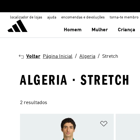
localizador de lojas
ajuda
encomendas e devoluções
torna-te membro
Homem
Mulher
Criança
Voltar
Página Inicial
Algeria
Stretch
ALGERIA · STRETCH
2 resultados
Adicionar à Li