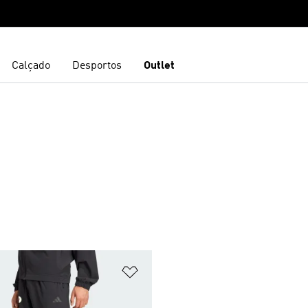
Calçado
Desportos
Outlet
sta de Desejos
Adicionar à Lista de Desejos