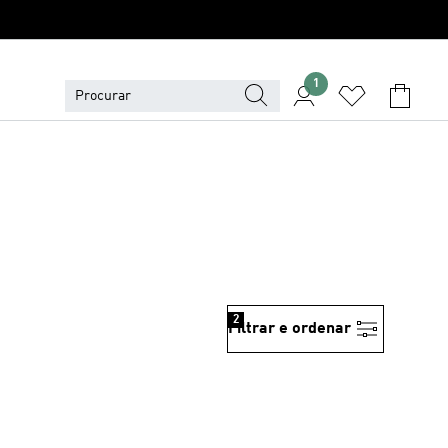
1
2
Filtrar e ordenar