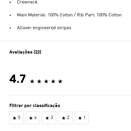
Crewneck
Main Material: 100% Cotton / Rib Part: 100% Cotton
Allover engineered stripes
Avaliações (22)
4.7
Filtrar por classificação
5
4
3
2
1