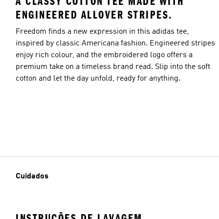
A CLASSY COTTON TEE MADE WITH
ENGINEERED ALLOVER STRIPES.
Freedom finds a new expression in this adidas tee,
inspired by classic Americana fashion. Engineered stripes
enjoy rich colour, and the embroidered logo offers a
premium take on a timeless brand read. Slip into the soft
cotton and let the day unfold, ready for anything.
Cuidados
INSTRUÇÕES DE LAVAGEM