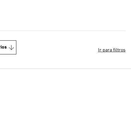
ios
Ir para filtros