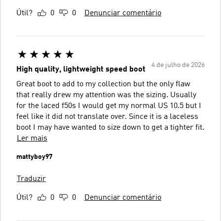
Útil?
0
0
Denunciar comentário
4 de julho de 2026
High quality, lightweight speed boot
Great boot to add to my collection but the only flaw
that really drew my attention was the sizing. Usually
for the laced f50s I would get my normal US 10.5 but I
feel like it did not translate over. Since it is a laceless
boot I may have wanted to size down to get a tighter fit.
Ler mais
mattyboy97
Traduzir
Útil?
0
0
Denunciar comentário