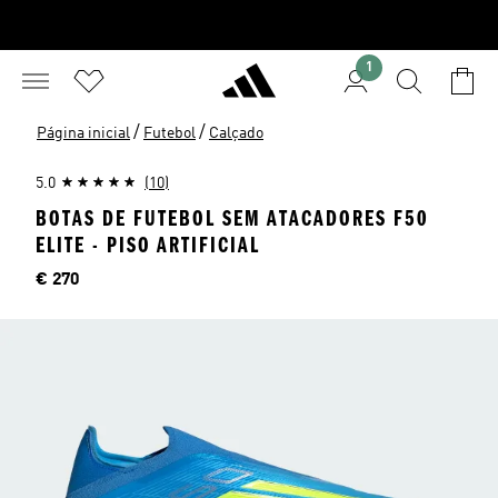
1
/
/
Página inicial
Futebol
Calçado
5.0
(10)
BOTAS DE FUTEBOL SEM ATACADORES F50
ELITE - PISO ARTIFICIAL
Preço
€ 270