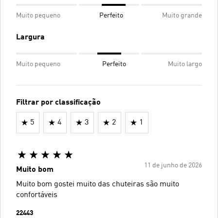
Muito pequeno
Perfeito
Muito grande
Largura
Muito pequeno
Perfeito
Muito largo
Filtrar por classificação
5
4
3
2
1
11 de junho de 2026
Muito bom
Muito bom gostei muito das chuteiras são muito
confortáveis
22443