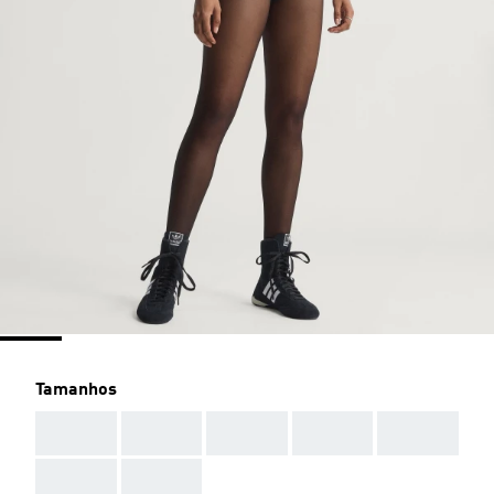
Tamanhos
AAA
AAA
AAA
AAA
AAA
AAA
AAA