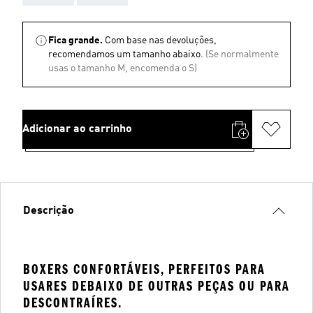
Fica grande.
Com base nas devoluções,
recomendamos um tamanho abaixo.
(Se normalmente
usas o tamanho M, encomenda o S)
Adicionar ao carrinho
Descrição
BOXERS CONFORTÁVEIS, PERFEITOS PARA
USARES DEBAIXO DE OUTRAS PEÇAS OU PARA
DESCONTRAÍRES.