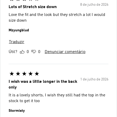
8 de julho de 2026
Lots of Stretch size down
Love the fit and the look but they stretch a lot I would
size down
Mzyungblud
Traduzir
Útil?
0
0
Denunciar comentário
1 de julho de 2026
I wish was a little longer in the back
only
It is a lovely shorts. I wish they still had the top in the
stock to get it too
Stormisty