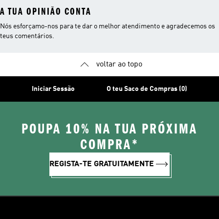
A TUA OPINIÃO CONTA
Nós esforçamo-nos para te dar o melhor atendimento e agradecemos os
teus comentários.
voltar ao topo
Iniciar Sessão
O teu Saco de Compras (0)
POUPA 10% NA TUA PRÓXIMA
COMPRA*
REGISTA-TE GRATUITAMENTE