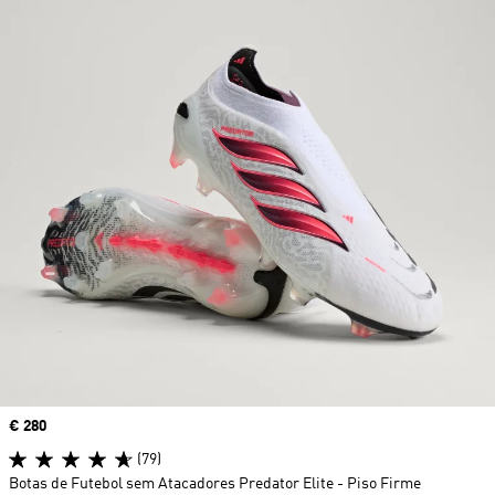
Price
€ 280
(79)
Botas de Futebol sem Atacadores Predator Elite - Piso Firme