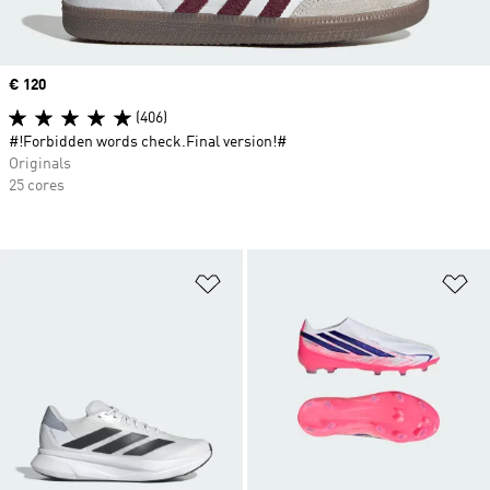
Price
€ 120
(406)
#!Forbidden words check.Final version!#
Originals
25 cores
Adicionar à Lista de Desejos
Ad