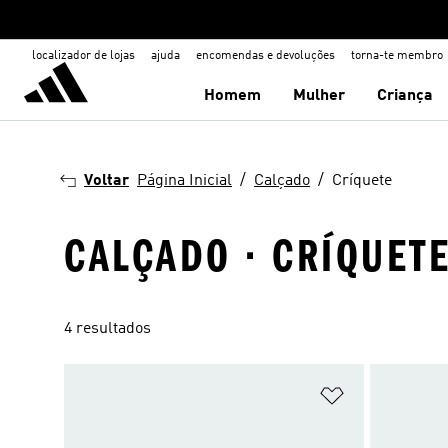
localizador de lojas
ajuda
encomendas e devoluções
torna-te membro
Homem
Mulher
Criança
Voltar
Página Inicial
Calçado
Críquete
CALÇADO · CRÍQUET
4 resultados
Adicionar à Li