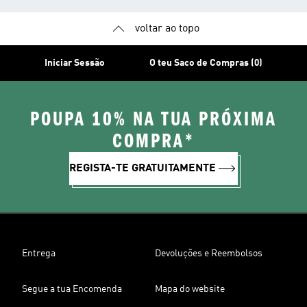
voltar ao topo
Iniciar Sessão
O teu Saco de Compras (0)
POUPA 10% NA TUA PRÓXIMA
COMPRA*
REGISTA-TE GRATUITAMENTE
Entrega
Devoluções e Reembolsos
Segue a tua Encomenda
Mapa do website