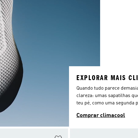
EXPLORAR MAIS CL
Quando tudo parece demasiad
clareza: umas sapatilhas qu
teu pé, como uma segunda p
Comprar climacool
sta de Desejos
Adicionar à Lista de Desejos