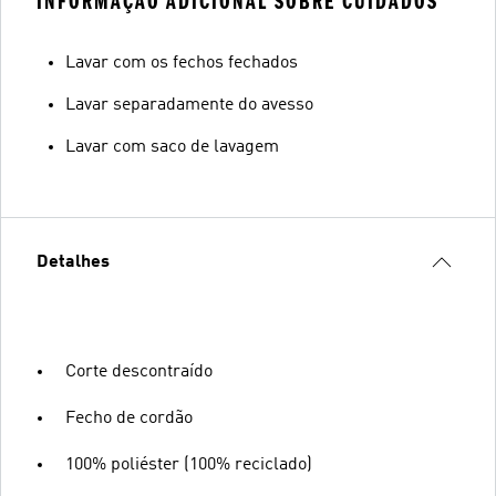
INFORMAÇÃO ADICIONAL SOBRE CUIDADOS
Lavar com os fechos fechados
Lavar separadamente do avesso
Lavar com saco de lavagem
Detalhes
Corte descontraído
Fecho de cordão
100% poliéster (100% reciclado)