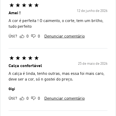
12 de junho de 2026
Amei !
A cor é perfeita ! O caimento, o corte, tem um brilho,
tudo perfeito
Útil?
0
0
Denunciar comentário
25 de maio de 2026
Calça confortável
A calça é linda, tenho outras, mas essa foi mais caro,
deve ser a cor, só n gostei do preço.
Gigi
Útil?
0
0
Denunciar comentário