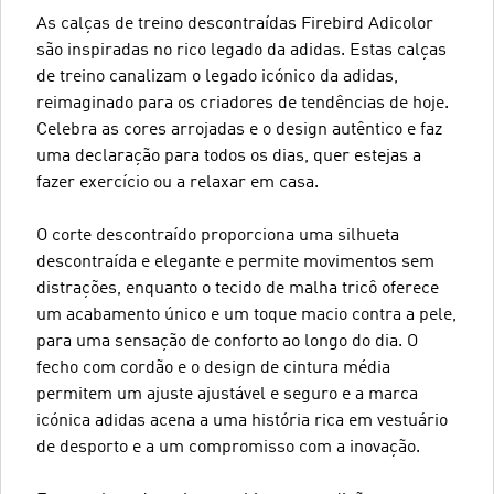
As calças de treino descontraídas Firebird Adicolor
são inspiradas no rico legado da adidas. Estas calças
de treino canalizam o legado icónico da adidas,
reimaginado para os criadores de tendências de hoje.
Celebra as cores arrojadas e o design autêntico e faz
uma declaração para todos os dias, quer estejas a
fazer exercício ou a relaxar em casa.
O corte descontraído proporciona uma silhueta
descontraída e elegante e permite movimentos sem
distrações, enquanto o tecido de malha tricô oferece
um acabamento único e um toque macio contra a pele,
para uma sensação de conforto ao longo do dia. O
fecho com cordão e o design de cintura média
permitem um ajuste ajustável e seguro e a marca
icónica adidas acena a uma história rica em vestuário
de desporto e a um compromisso com a inovação.