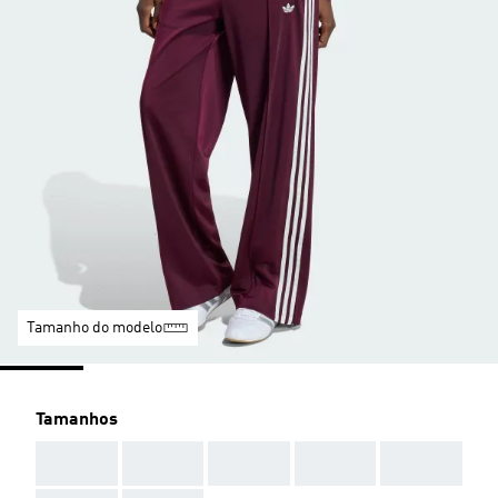
Tamanho do modelo
Tamanhos
AAA
AAA
AAA
AAA
AAA