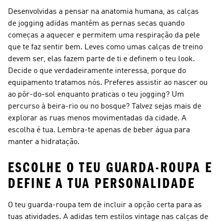
Desenvolvidas a pensar na anatomia humana, as calças
de jogging adidas mantêm as pernas secas quando
começas a aquecer e permitem uma respiração da pele
que te faz sentir bem. Leves como umas calças de treino
devem ser, elas fazem parte de ti e definem o teu look.
Decide o que verdadeiramente interessa, porque do
equipamento tratamos nós. Preferes assistir ao nascer ou
ao pôr-do-sol enquanto praticas o teu jogging? Um
percurso à beira-rio ou no bosque? Talvez sejas mais de
explorar as ruas menos movimentadas da cidade. A
escolha é tua. Lembra-te apenas de beber água para
manter a hidratação.
ESCOLHE O TEU GUARDA-ROUPA E
DEFINE A TUA PERSONALIDADE
O teu guarda-roupa tem de incluir a opção certa para as
tuas atividades. A adidas tem estilos vintage nas calças de