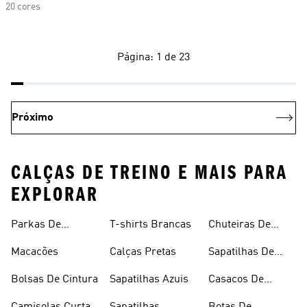
20 cores
Página: 1 de 23
Próximo
CALÇAS DE TREINO E MAIS PARA
EXPLORAR
Parkas De
T-shirts Brancas
Chuteiras De
Inverno
Râguebi
Macacões
Calças Pretas
Sapatilhas De
Skateboard
Bolsas De Cintura
Sapatilhas Azuis
Casacos De
Inverno