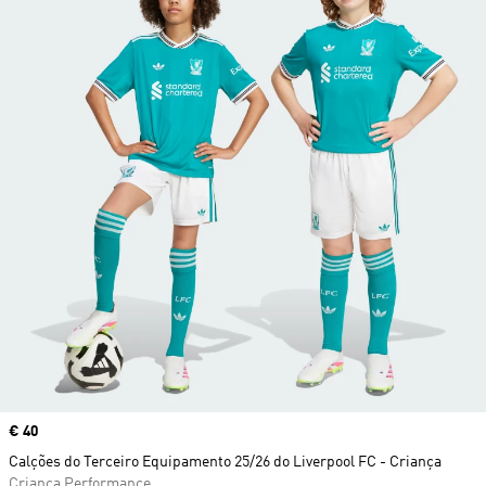
Price
€ 40
Calções do Terceiro Equipamento 25/26 do Liverpool FC - Criança
Criança Performance