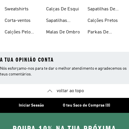
Sweatshirts
Calças De Esqui
Sapatilhas De
Basquetebol
Corta-ventos
Sapatilhas
Calções Pretos
Vermelhas
Calções Pelo
Malas De Ombro
Parkas De
Joelho
Inverno
A TUA OPINIÃO CONTA
Nós esforçamo-nos para te dar o melhor atendimento e agradecemos os
teus comentários.
voltar ao topo
Iniciar Sessão
O teu Saco de Compras (0)