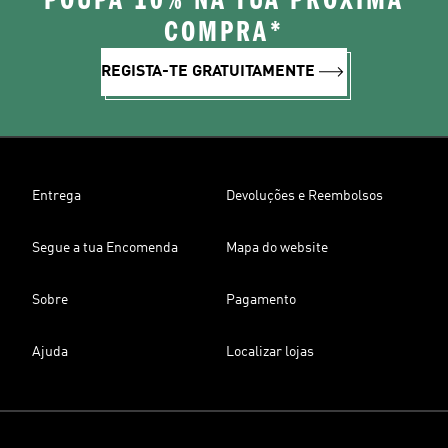
POUPA 10% NA TUA PRÓXIMA
COMPRA*
REGISTA-TE GRATUITAMENTE
Entrega
Devoluções e Reembolsos
Segue a tua Encomenda
Mapa do website
Sobre
Pagamento
Ajuda
Localizar lojas