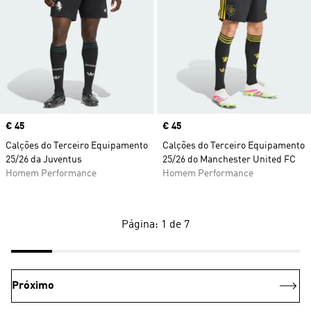
Price
€ 45
Price
€ 45
Calções do Terceiro Equipamento
Calções do Terceiro Equipamento
25/26 da Juventus
25/26 do Manchester United FC
Homem Performance
Homem Performance
Página: 1 de 7
Próximo