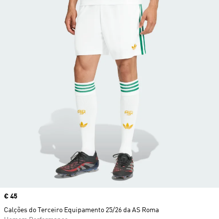
Price
€ 45
Calções do Terceiro Equipamento 25/26 da AS Roma