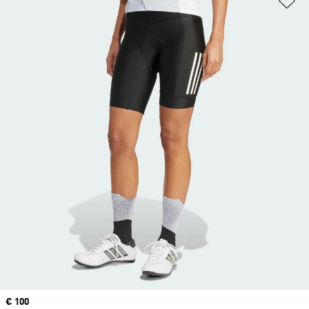
Price
€ 100