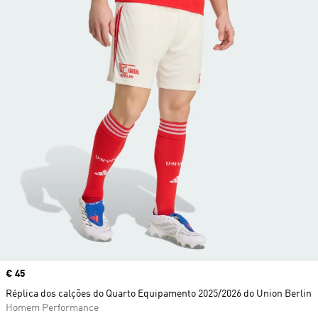
Price
€ 45
Réplica dos calções do Quarto Equipamento 2025/2026 do Union Berlin
Homem Performance