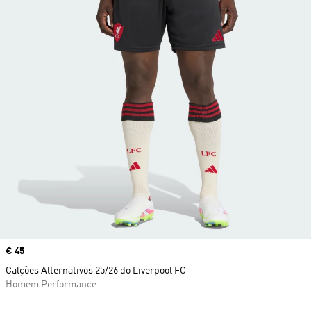
Price
€ 45
Calções Alternativos 25/26 do Liverpool FC
Homem Performance