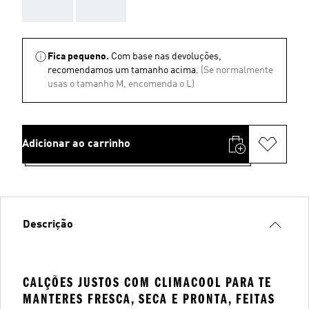
AAA
AAA
Fica pequeno.
Com base nas devoluções,
recomendamos um tamanho acima.
(Se normalmente
usas o tamanho M, encomenda o L)
Adicionar ao carrinho
Descrição
CALÇÕES JUSTOS COM CLIMACOOL PARA TE
MANTERES FRESCA, SECA E PRONTA, FEITAS