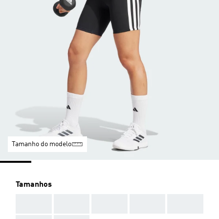
Tamanho do modelo
Tamanhos
AAA
AAA
AAA
AAA
AAA