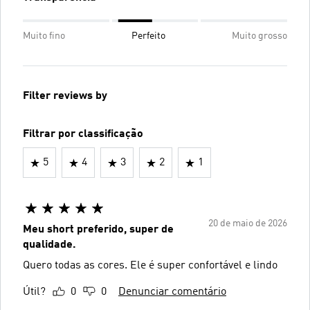
Muito fino
Perfeito
Muito grosso
Filter reviews by
Filtrar por classificação
5
4
3
2
1
20 de maio de 2026
Meu short preferido, super de
qualidade.
Quero todas as cores. Ele é super confortável e lindo
Útil?
0
0
Denunciar comentário