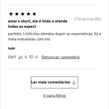
17 de abril de 2026
amei o short, ele é lindo e atende
todas as espect
perfeito, Linfócitos atendeu duper as expectativas, fiz a
meia maratonas com ele.
tudo
Útil?
0
0
Denunciar comentário
Ler mais comentários
Ir para filtros