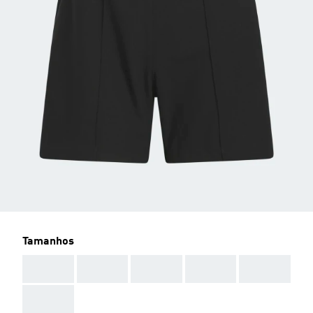
Tamanhos
AAA
AAA
AAA
AAA
AAA
AAA