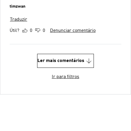
timzwan
Traduzir
Útil?
0
0
Denunciar comentário
Ler mais comentários
Ir para filtros