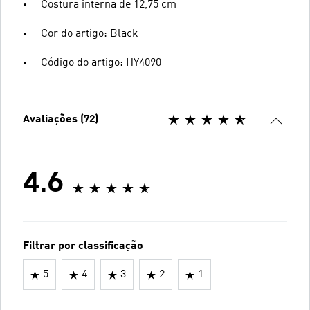
Costura interna de 12,75 cm
Cor do artigo: Black
Código do artigo: HY4090
Avaliações (72)
4.6
Filtrar por classificação
5
4
3
2
1