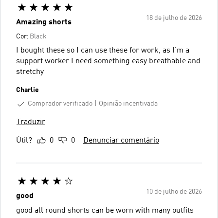
18 de julho de 2026
Amazing shorts
Cor:
Black
I bought these so I can use these for work, as I’m a
support worker I need something easy breathable and
stretchy
Charlie
Comprador verificado
Opinião incentivada
Traduzir
Útil?
0
0
Denunciar comentário
10 de julho de 2026
good
good all round shorts can be worn with many outfits