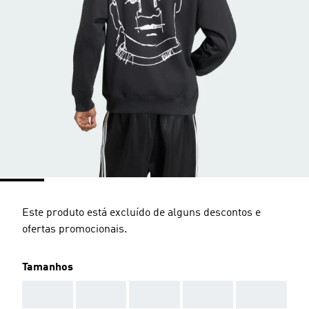
Este produto está excluído de alguns descontos e
ofertas promocionais.
Tamanhos
AAA
AAA
AAA
AAA
AAA