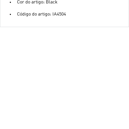
Cor do artigo: Black
Código do artigo: IA4504