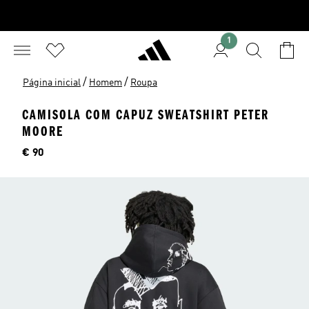
1
/
/
Página inicial
Homem
Roupa
CAMISOLA COM CAPUZ SWEATSHIRT PETER
MOORE
Preço
€ 90