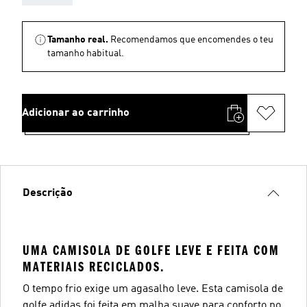
Tamanho real.
Recomendamos que encomendes o teu
tamanho habitual.
Adicionar ao carrinho
Descrição
UMA CAMISOLA DE GOLFE LEVE E FEITA COM
MATERIAIS RECICLADOS.
O tempo frio exige um agasalho leve. Esta camisola de
golfe adidas foi feita em malha suave para conforto no