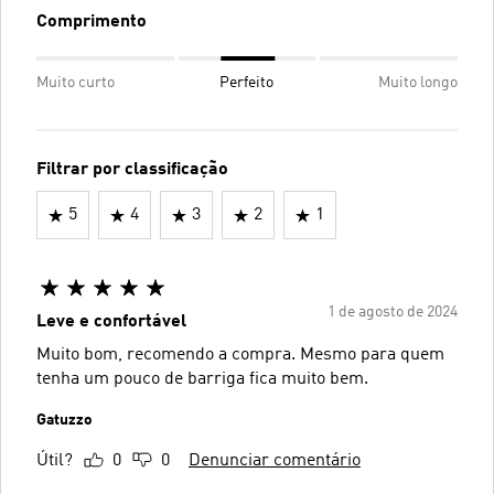
Comprimento
Muito curto
Perfeito
Muito longo
Filtrar por classificação
5
4
3
2
1
1 de agosto de 2024
Leve e confortável
Muito bom, recomendo a compra. Mesmo para quem
tenha um pouco de barriga fica muito bem.
Gatuzzo
Útil?
0
0
Denunciar comentário