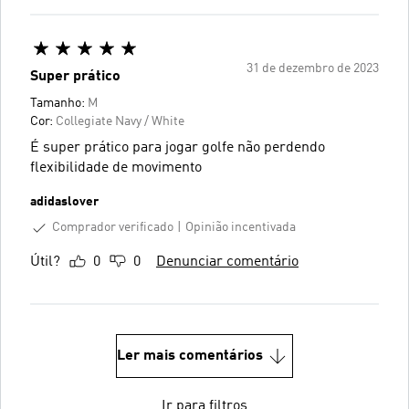
31 de dezembro de 2023
Super prático
Tamanho:
M
Cor:
Collegiate Navy / White
É super prático para jogar golfe não perdendo
flexibilidade de movimento
adidaslover
Comprador verificado
Opinião incentivada
Útil?
0
0
Denunciar comentário
Ler mais comentários
Ir para filtros