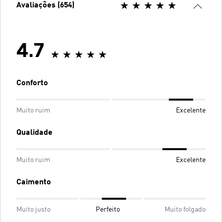
Avaliações (654)
4.7
Conforto
Muito ruim
Excelente
Qualidade
Muito ruim
Excelente
Caimento
Muito justo
Perfeito
Muito folgado