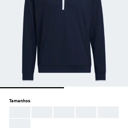
Tamanhos
AAA
AAA
AAA
AAA
AAA
AAA