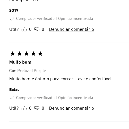
Fitting incrível!
SO19
Comprador verificado
Opinião incentivada
Útil?
0
0
Denunciar comentário
Muito bom
Cor:
Preloved Purple
Muito bom e óptimo para correr. Leve e confortável
Balau
Comprador verificado
Opinião incentivada
Útil?
0
0
Denunciar comentário