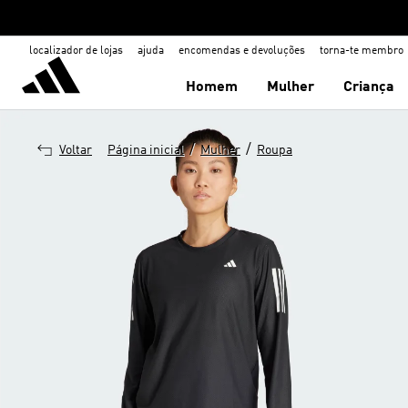
localizador de lojas
ajuda
encomendas e devoluções
torna-te membro
Homem
Mulher
Criança
/
/
Voltar
Página inicial
Mulher
Roupa