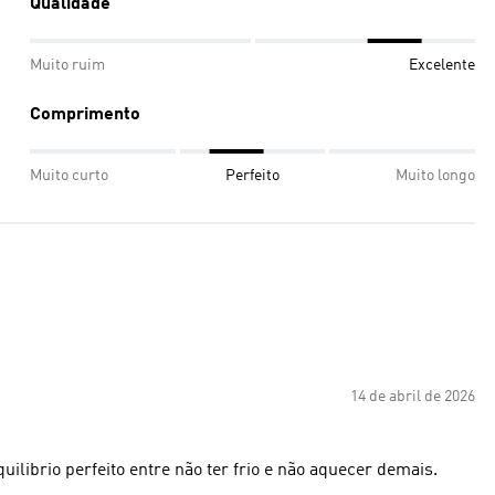
Qualidade
Muito ruim
Excelente
Comprimento
Muito curto
Perfeito
Muito longo
14 de abril de 2026
ilibrio perfeito entre não ter frio e não aquecer demais.