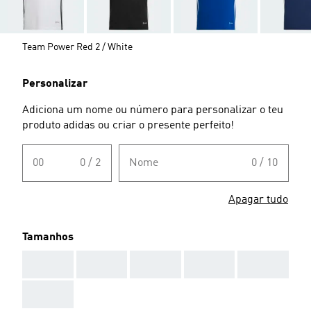
Team Power Red 2 / White
Personalizar
Adiciona um nome ou número para personalizar o teu
produto adidas ou criar o presente perfeito!
00
0 / 2
Nome
0 / 10
Apagar tudo
Tamanhos
AAA
AAA
AAA
AAA
AAA
AAA