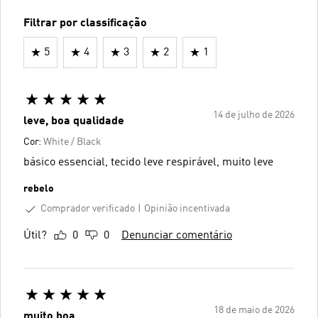
Filtrar por classificação
5
4
3
2
1
14 de julho de 2026
leve, boa qualidade
Cor:
White / Black
básico essencial, tecido leve respirável, muito leve
rebelo
Comprador verificado
Opinião incentivada
Útil?
0
0
Denunciar comentário
18 de maio de 2026
muito boa