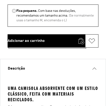
Fica pequeno.
Com base nas devoluções,
recomendamos um tamanho acima.
(Se normalmente
usas o tamanho M, encomenda o L)
Adicionar ao carrinho
Descrição
UMA CAMISOLA ABSORVENTE COM UM ESTILO
CLÁSSICO, FEITA COM MATERIAIS
RECICLADOS.