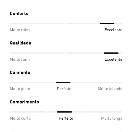
Conforto
Muito ruim
Excelente
Qualidade
Muito ruim
Excelente
Caimento
Muito justo
Perfeito
Muito folgado
Comprimento
Muito curto
Perfeito
Muito longo