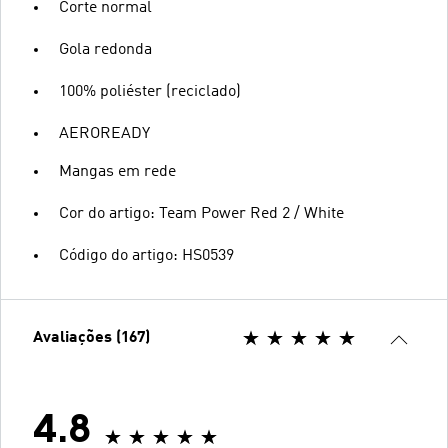
Corte normal
Gola redonda
100% poliéster (reciclado)
AEROREADY
Mangas em rede
Cor do artigo: Team Power Red 2 / White
Código do artigo: HS0539
Avaliações (167)
4.8