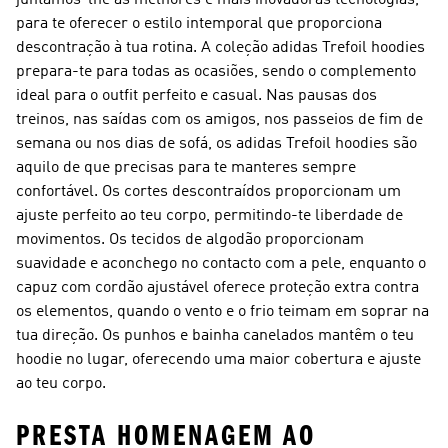
juntámos-lhe as melhores e mais inovadoras tecnologias,
para te oferecer o estilo intemporal que proporciona
descontração à tua rotina. A coleção adidas Trefoil hoodies
prepara-te para todas as ocasiões, sendo o complemento
ideal para o outfit perfeito e casual. Nas pausas dos
treinos, nas saídas com os amigos, nos passeios de fim de
semana ou nos dias de sofá, os adidas Trefoil hoodies são
aquilo de que precisas para te manteres sempre
confortável. Os cortes descontraídos proporcionam um
ajuste perfeito ao teu corpo, permitindo-te liberdade de
movimentos. Os tecidos de algodão proporcionam
suavidade e aconchego no contacto com a pele, enquanto o
capuz com cordão ajustável oferece proteção extra contra
os elementos, quando o vento e o frio teimam em soprar na
tua direção. Os punhos e bainha canelados mantêm o teu
hoodie no lugar, oferecendo uma maior cobertura e ajuste
ao teu corpo.
PRESTA HOMENAGEM AO