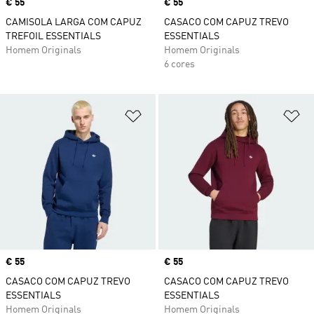
Price
€ 55
Price
€ 55
CAMISOLA LARGA COM CAPUZ
CASACO COM CAPUZ TREVO
TREFOIL ESSENTIALS
ESSENTIALS
Homem Originals
Homem Originals
6 cores
Adicionar à Lista de Desejos
Ad
Price
€ 55
Price
€ 55
CASACO COM CAPUZ TREVO
CASACO COM CAPUZ TREVO
ESSENTIALS
ESSENTIALS
Homem Originals
Homem Originals