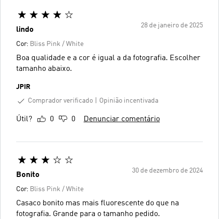
28 de janeiro de 2025
lindo
Cor:
Bliss Pink / White
Boa qualidade e a cor é igual a da fotografia. Escolher
tamanho abaixo.
JPIR
Comprador verificado
Opinião incentivada
Útil?
0
0
Denunciar comentário
30 de dezembro de 2024
Bonito
Cor:
Bliss Pink / White
Casaco bonito mas mais fluorescente do que na
fotografia. Grande para o tamanho pedido.