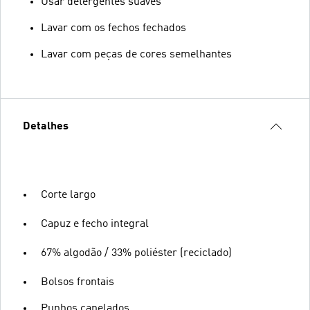
Usar detergentes suaves
Lavar com os fechos fechados
Lavar com peças de cores semelhantes
Detalhes
Corte largo
Capuz e fecho integral
67% algodão / 33% poliéster (reciclado)
Bolsos frontais
Punhos canelados