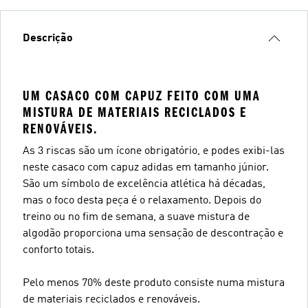
Descrição
UM CASACO COM CAPUZ FEITO COM UMA
MISTURA DE MATERIAIS RECICLADOS E
RENOVÁVEIS.
As 3 riscas são um ícone obrigatório, e podes exibi-las
neste casaco com capuz adidas em tamanho júnior.
São um símbolo de excelência atlética há décadas,
mas o foco desta peça é o relaxamento. Depois do
treino ou no fim de semana, a suave mistura de
algodão proporciona uma sensação de descontração e
conforto totais.
Pelo menos 70% deste produto consiste numa mistura
de materiais reciclados e renováveis.