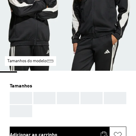
Tamanhos do modelo
Tamanhos
AAA
AAA
AAA
AAA
AAA
AAA
Adicionar ao carrinho