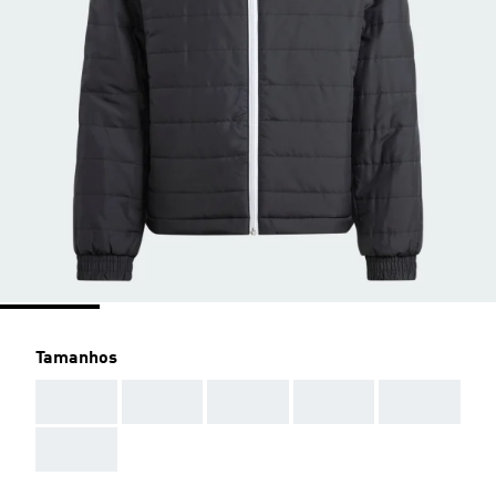
Tamanhos
AAA
AAA
AAA
AAA
AAA
AAA