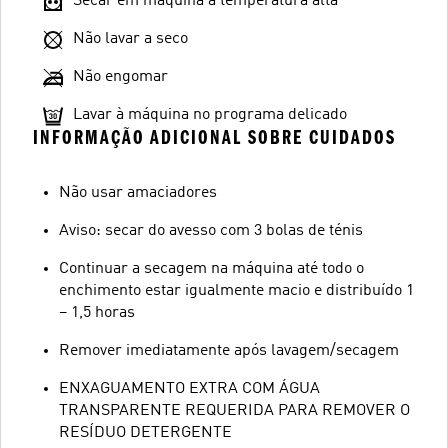
Secar em máquina a temperatura alta
Não lavar a seco
Não engomar
Lavar à máquina no programa delicado
INFORMAÇÃO ADICIONAL SOBRE CUIDADOS
Não usar amaciadores
Aviso: secar do avesso com 3 bolas de ténis
Continuar a secagem na máquina até todo o
enchimento estar igualmente macio e distribuído 1
– 1,5 horas
Remover imediatamente após lavagem/secagem
ENXAGUAMENTO EXTRA COM ÁGUA
TRANSPARENTE REQUERIDA PARA REMOVER O
RESÍDUO DETERGENTE