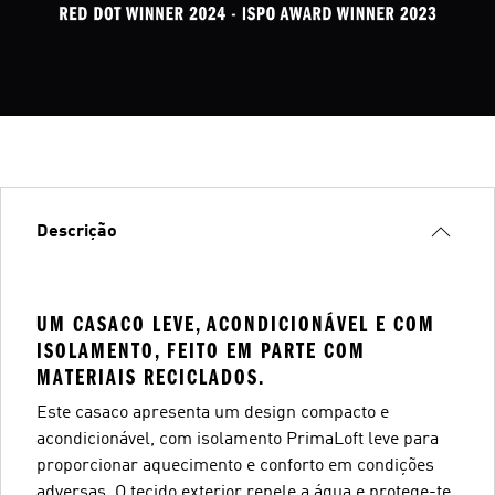
Descrição
UM CASACO LEVE, ACONDICIONÁVEL E COM
ISOLAMENTO, FEITO EM PARTE COM
MATERIAIS RECICLADOS.
Este casaco apresenta um design compacto e
acondicionável, com isolamento PrimaLoft leve para
proporcionar aquecimento e conforto em condições
adversas. O tecido exterior repele a água e protege-te