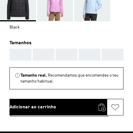
Black
Tamanhos
AAA
AAA
AAA
AAA
AAA
Tamanho real.
Recomendamos que encomendes o teu
tamanho habitual.
Adicionar ao carrinho