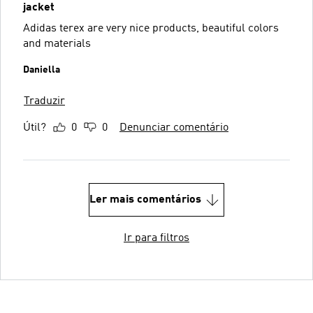
jacket
Adidas terex are very nice products, beautiful colors
and materials
Daniella
Traduzir
Útil?
0
0
Denunciar comentário
Ler mais comentários
Ir para filtros