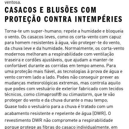
ventosa.
CASACOS E BLUSÕES COM
PROTEÇÃO CONTRA INTEMPÉRIES
Torna-te um super-humano; repele a humidade e bloqueia
o vento. Os casacos leves, como os corta-vento com capuz
para homem resistentes à água, vão proteger-te do vento,
da chuva leve e da humidade. Normalmente, os corta-vento
modernos melhoram a respirabilidade com ventilação
traseira e cordões ajustáveis, que ajudam a manter-te
confortável durante as corridas em tempo ameno. Para
uma proteção mais fiável, as tecnologias à prova de água e
vento correm lado a lado. Podes não conseguir prever as
mudanças meteorológicas extremas, mas controla aquilo
que podes com vestuário de exterior fabricado com tecidos
técnicos, como climaproof® ou climastorm, que te vão
proteger do vento e da chuva durante o mau tempo.
Quase todo o vestuário para a chuva é tratado com um
acabamento resistente e repelente de água (DWR). O
revestimento DWR não compromete a respirabilidade
porque protege as fibras do casaco individualmente, em