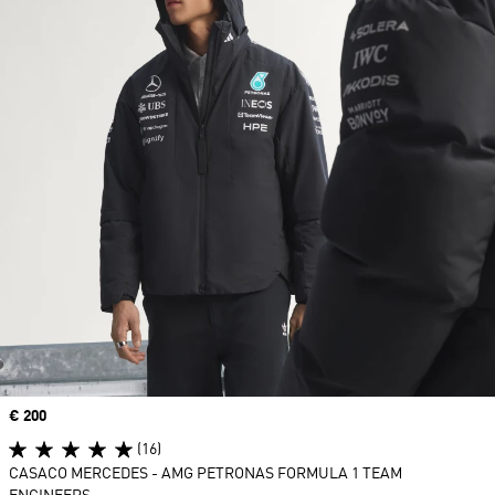
Price
€ 200
(16)
CASACO MERCEDES - AMG PETRONAS FORMULA 1 TEAM