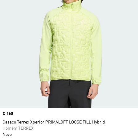
Price
€ 160
Casaco Terrex Xperior PRIMALOFT LOOSE FILL Hybrid
Homem TERREX
Novo