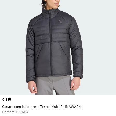
Price
€ 130
Casaco com Isolamento Terrex Multi CLIMAWARM
Homem TERREX