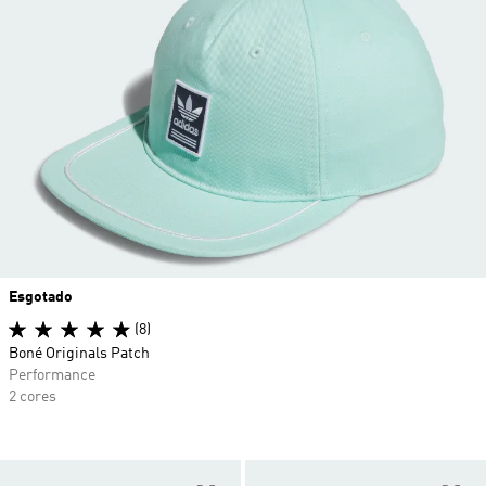
Esgotado
(8)
Boné Originals Patch
Performance
2 cores