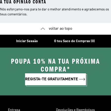
A TUA OPINIÃO CONTA
Nós esforçamo-nos para te dar o melhor atendimento e agradecemos os
teus comentários.
voltar ao topo
Iniciar Sessão
O teu Saco de Compras (0)
POUPA 10% NA TUA PRÓXIMA
COMPRA*
REGISTA-TE GRATUITAMENTE
Entrega
Devoluções e Reembolsos