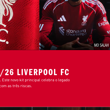
5/26 LIVERPOOL FC
 Este novo kit principal celebra o legado
com as três riscas.