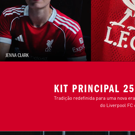
KIT PRINCIPAL 2
Tradição redefinida para uma nova era.
do Liverpool FC 