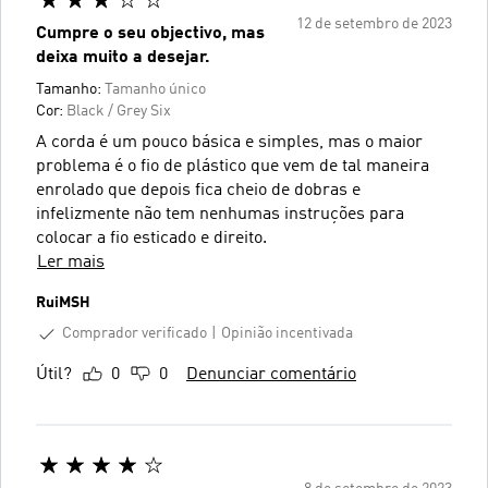
12 de setembro de 2023
Cumpre o seu objectivo, mas
deixa muito a desejar.
Tamanho:
Tamanho único
Cor:
Black / Grey Six
A corda é um pouco básica e simples, mas o maior
problema é o fio de plástico que vem de tal maneira
enrolado que depois fica cheio de dobras e
infelizmente não tem nenhumas instruções para
colocar a fio esticado e direito.
Ler mais
RuiMSH
Comprador verificado
Opinião incentivada
Útil?
0
0
Denunciar comentário