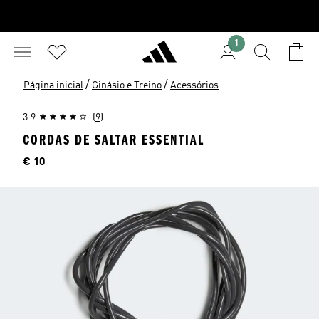
1
/
/
Página inicial
Ginásio e Treino
Acessórios
3.9
(9)
CORDAS DE SALTAR ESSENTIAL
Preço
€ 10