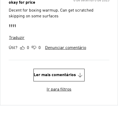
8 de setembro de 2023
okay for price
Decent for boxing warmup. Can get scratched
skipping on some surfaces
1111
Traduzir
Útil?
0
0
Denunciar comentário
Ler mais comentários
Ir para filtros