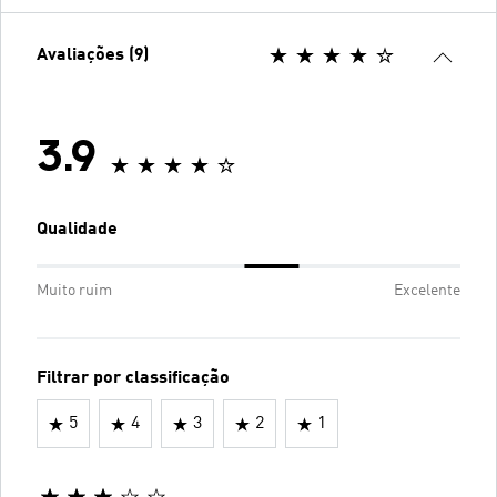
Avaliações (9)
3.9
Qualidade
Muito ruim
Excelente
Filtrar por classificação
5
4
3
2
1