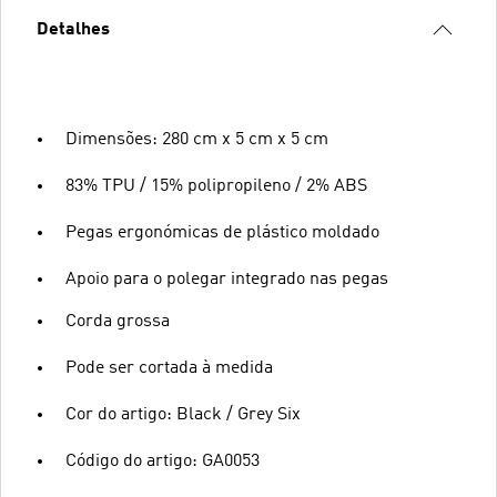
Detalhes
Dimensões: 280 cm x 5 cm x 5 cm
83% TPU / 15% polipropileno / 2% ABS
Pegas ergonómicas de plástico moldado
Apoio para o polegar integrado nas pegas
Corda grossa
Pode ser cortada à medida
Cor do artigo: Black / Grey Six
Código do artigo: GA0053