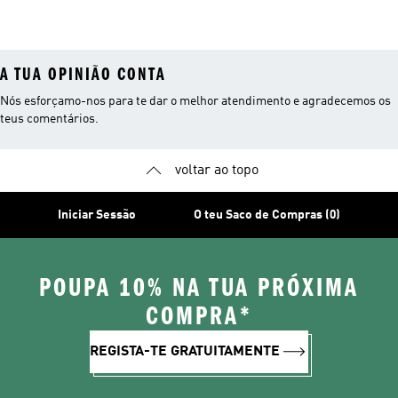
Joelho
Inverno
A TUA OPINIÃO CONTA
Nós esforçamo-nos para te dar o melhor atendimento e agradecemos os
teus comentários.
voltar ao topo
Iniciar Sessão
O teu Saco de Compras (0)
POUPA 10% NA TUA PRÓXIMA
COMPRA*
REGISTA-TE GRATUITAMENTE