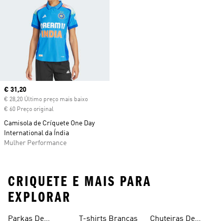
Current price
€ 31,20
€ 28,20 Último preço mais baixo
€ 60 Preço original
Camisola de Críquete One Day
International da Índia
Mulher Performance
CRIQUETE E MAIS PARA
EXPLORAR
Parkas De
T-shirts Brancas
Chuteiras De