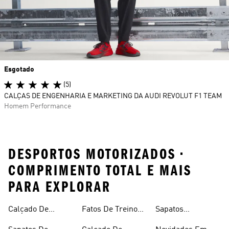
Esgotado
(5)
CALÇAS DE ENGENHARIA E MARKETING DA AUDI REVOLUT F1 TEAM
Homem Performance
DESPORTOS MOTORIZADOS •
COMPRIMENTO TOTAL E MAIS
PARA EXPLORAR
Calçado De
Fatos De Treino
Sapatos
Motorizados
Petronas F1
Desportos
Para Criança
Mercedes-amg