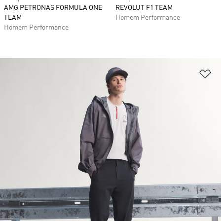
AMG PETRONAS FORMULA ONE
REVOLUT F1 TEAM
TEAM
Homem Performance
Homem Performance
Ad