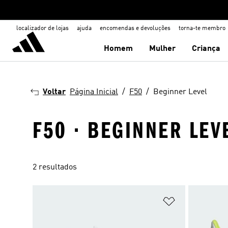
localizador de lojas
ajuda
encomendas e devoluções
torna-te membro
Homem
Mulher
Criança
Voltar
Página Inicial
F50
Beginner Level
F50 · BEGINNER LEV
2 resultados
Adicionar à Li