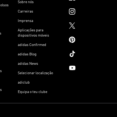
Sobre nós
olsos
Carreiras
Imprensa
Aplicações para
s
dispositivos móveis
adidas Confirmed
adidas Blog
adidas News
os
Selecionar localização
adiclub
os
Equipa o teu clube