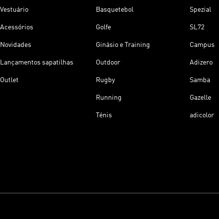
Vestuário
Basquetebol
Spezial
Acessórios
Golfe
SL72
Novidades
Ginásio e Training
Campus
Lançamentos sapatilhas
Outdoor
Adizero
Outlet
Rugby
Samba
Running
Gazelle
Ténis
adicolor