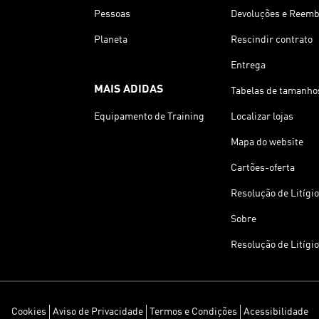
Pessoas
Devoluções e Reemb
Planeta
Rescindir contrato
Entrega
MAIS ADIDAS
Tabelas de tamanho
Equipamento de Training
Localizar lojas
Mapa do website
Cartões-oferta
Resolução de Litígi
Sobre
Resolução de Litígi
Cookies
Aviso de Privacidade
Termos e Condições
Acessibilidade