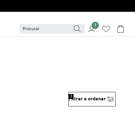
1
2
Filtrar e ordenar