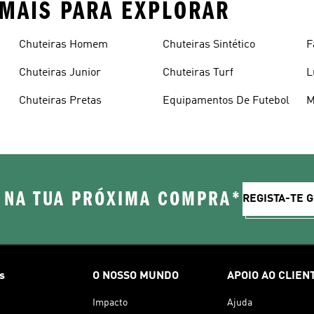
 MAIS PARA EXPLORAR
Chuteiras Homem
Chuteiras Sintético
F
Chuteiras Junior
Chuteiras Turf
L
Chuteiras Pretas
Equipamentos De Futebol
M
 NA TUA PRÓXIMA COMPRA*
REGISTA-TE 
s
O NOSSO MUNDO
APOIO AO CLIEN
Impacto
Ajuda