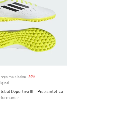
preço mais baixo
-30%
Discount
iginal
tebol Deportivo III – Piso sintético
formance