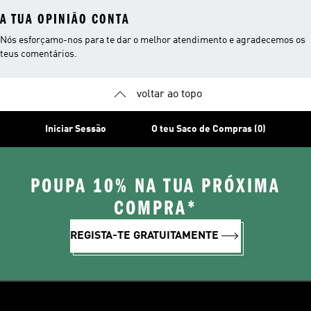
A TUA OPINIÃO CONTA
Nós esforçamo-nos para te dar o melhor atendimento e agradecemos os
teus comentários.
voltar ao topo
Iniciar Sessão
O teu Saco de Compras (0)
POUPA 10% NA TUA PRÓXIMA
COMPRA*
REGISTA-TE GRATUITAMENTE