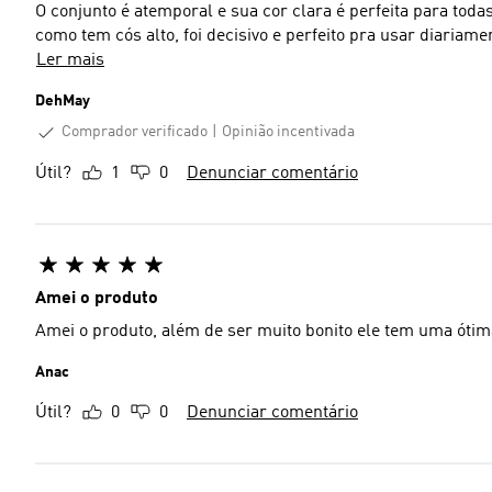
O conjunto é atemporal e sua cor clara é perfeita para toda
como tem cós alto, foi decisivo e perfeito pra usar diariame
Ler mais
DehMay
Comprador verificado
Opinião incentivada
Útil?
1
0
Denunciar comentário
Amei o produto
Amei o produto, além de ser muito bonito ele tem uma ótima
Anac
Útil?
0
0
Denunciar comentário