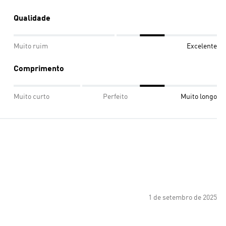
Qualidade
Muito ruim
Excelente
Comprimento
Muito curto
Perfeito
Muito longo
1 de setembro de 2025