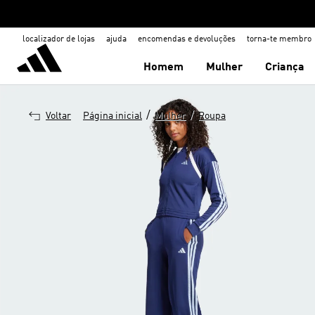
localizador de lojas
ajuda
encomendas e devoluções
torna-te membro
Homem
Mulher
Criança
/
/
Voltar
Página inicial
Mulher
Roupa