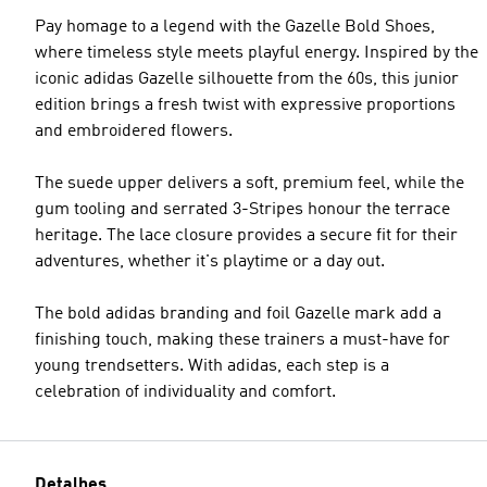
Pay homage to a legend with the Gazelle Bold Shoes,
where timeless style meets playful energy. Inspired by the
iconic adidas Gazelle silhouette from the 60s, this junior
edition brings a fresh twist with expressive proportions
and embroidered flowers.
The suede upper delivers a soft, premium feel, while the
gum tooling and serrated 3-Stripes honour the terrace
heritage. The lace closure provides a secure fit for their
adventures, whether it's playtime or a day out.
The bold adidas branding and foil Gazelle mark add a
finishing touch, making these trainers a must-have for
young trendsetters. With adidas, each step is a
celebration of individuality and comfort.
Detalhes