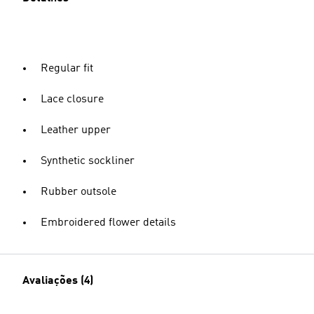
Regular fit
Lace closure
Leather upper
Synthetic sockliner
Rubber outsole
Embroidered flower details
Avaliações (4)