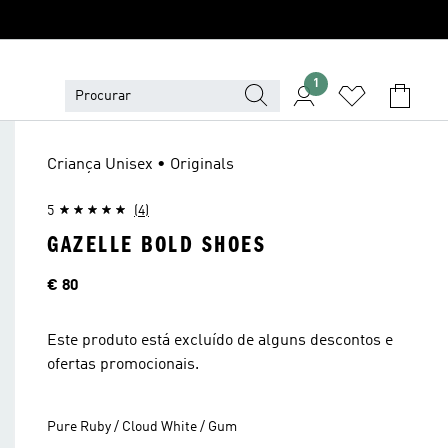
1
Criança Unisex • Originals
5
(4)
GAZELLE BOLD SHOES
Preço
€ 80
Este produto está excluído de alguns descontos e
ofertas promocionais.
Pure Ruby / Cloud White / Gum