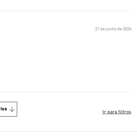
21 de junho de 2026
ios
Ir para filtros