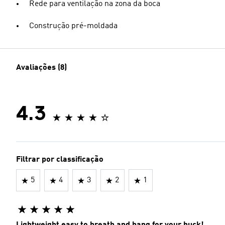
Rede para ventilação na zona da boca
Construção pré-moldada
Avaliações (8)
4.3
Filtrar por classificação
5
4
3
2
1