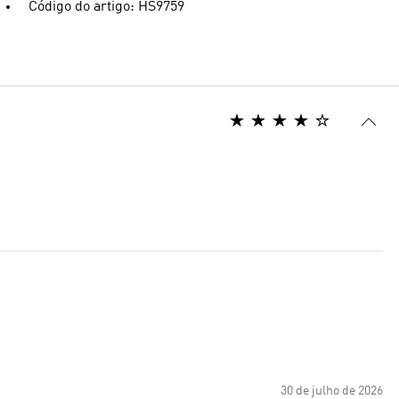
Código do artigo: HS9759
30 de julho de 2026