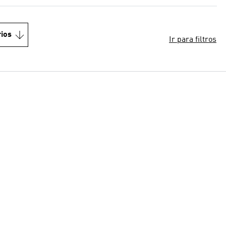
ios
Ir para filtros