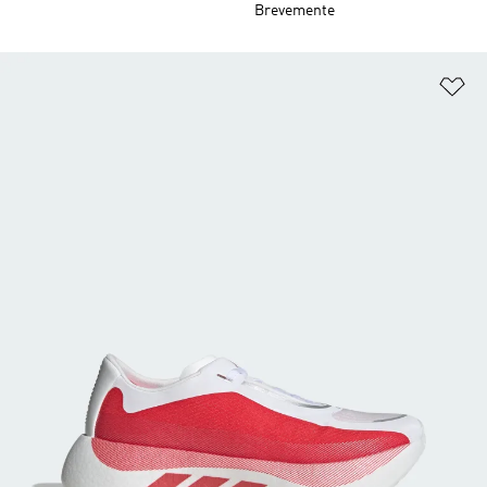
Brevemente
Ad