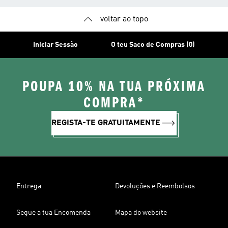
voltar ao topo
Iniciar Sessão
O teu Saco de Compras (0)
POUPA 10% NA TUA PRÓXIMA
COMPRA*
REGISTA-TE GRATUITAMENTE
Entrega
Devoluções e Reembolsos
Segue a tua Encomenda
Mapa do website