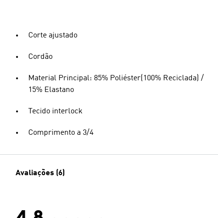
Corte ajustado
Cordão
Material Principal: 85% Poliéster(100% Reciclada) /
15% Elastano
Tecido interlock
Comprimento a 3/4
Avaliações (6)