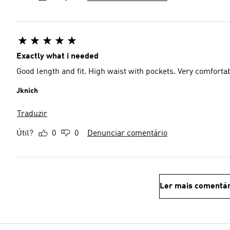
Exactly what i needed
Good length and fit. High waist with pockets. Very comforta
Jknich
Traduzir
Útil?
0
0
Denunciar comentário
Ler mais comentár