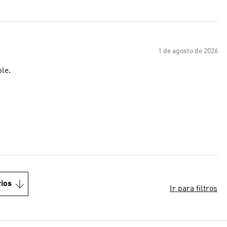
1 de agosto de 2026
ble.
ios
Ir para filtros