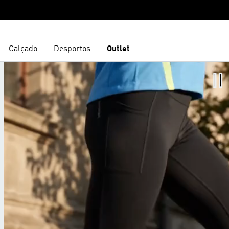
Calçado
Desportos
Outlet