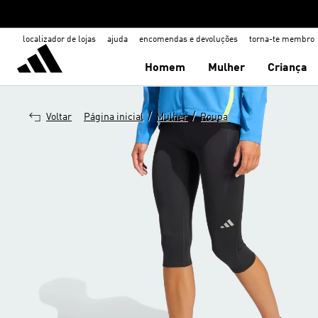
localizador de lojas
ajuda
encomendas e devoluções
torna-te membro
Homem
Mulher
Criança
/
/
Voltar
Página inicial
Mulher
Roupa