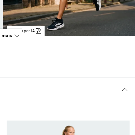
Gerado por IA
 mais