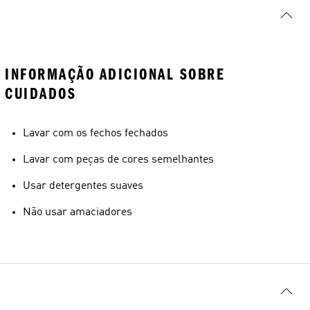
INFORMAÇÃO ADICIONAL SOBRE
Tamanho do modelo
CUIDADOS
Lavar com os fechos fechados
Lavar com peças de cores semelhantes
Usar detergentes suaves
Não usar amaciadores