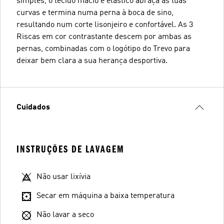
simples, o tecido macio e elástico abraça as tuas
curvas e termina numa perna à boca de sino,
resultando num corte lisonjeiro e confortável. As 3
Riscas em cor contrastante descem por ambas as
pernas, combinadas com o logótipo do Trevo para
deixar bem clara a sua herança desportiva.
Cuidados
INSTRUÇÕES DE LAVAGEM
Não usar lixívia
Secar em máquina a baixa temperatura
Não lavar a seco