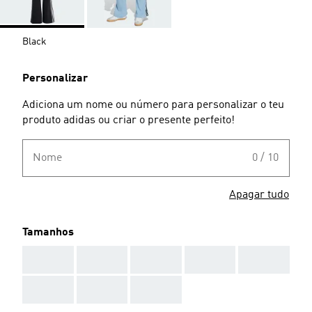
Black
Personalizar
Adiciona um nome ou número para personalizar o teu
produto adidas ou criar o presente perfeito!
Nome
0 / 10
Apagar tudo
Tamanhos
AAA
AAA
AAA
AAA
AAA
AAA
AAA
AAA