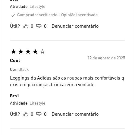
Atividade:
Lifestyle
Comprador verificado
Opinião incentivada
Útil?
0
0
Denunciar comentário
12 de agosto de 2025
Cool
Cor:
Black
Leggings da Adidas são as roupas mais confortáveis q
existem p crianças brincarem a vontade
Brn1
Atividade:
Lifestyle
Útil?
0
0
Denunciar comentário