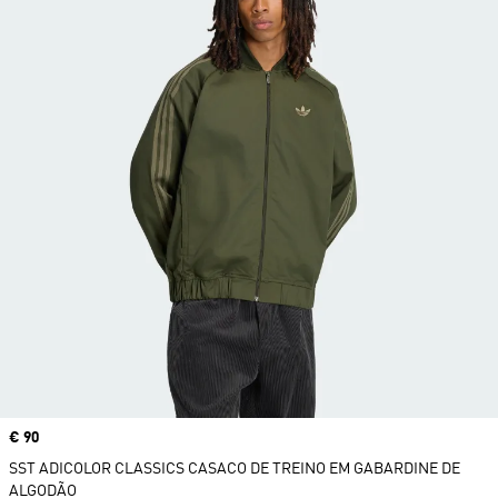
Price
€ 90
SST ADICOLOR CLASSICS CASACO DE TREINO EM GABARDINE DE
ALGODÃO