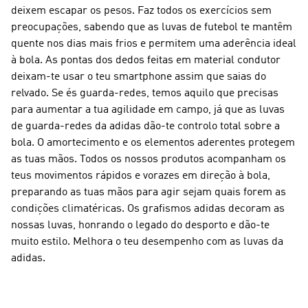
deixem escapar os pesos. Faz todos os exercícios sem
preocupações, sabendo que as luvas de futebol te mantêm
quente nos dias mais frios e permitem uma aderência ideal
à bola. As pontas dos dedos feitas em material condutor
deixam-te usar o teu smartphone assim que saias do
relvado. Se és guarda-redes, temos aquilo que precisas
para aumentar a tua agilidade em campo, já que as luvas
de guarda-redes da adidas dão-te controlo total sobre a
bola. O amortecimento e os elementos aderentes protegem
as tuas mãos. Todos os nossos produtos acompanham os
teus movimentos rápidos e vorazes em direção à bola,
preparando as tuas mãos para agir sejam quais forem as
condições climatéricas. Os grafismos adidas decoram as
nossas luvas, honrando o legado do desporto e dão-te
muito estilo. Melhora o teu desempenho com as luvas da
adidas.