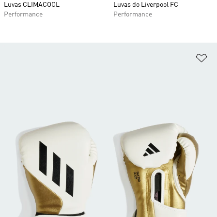
Luvas CLIMACOOL
Luvas do Liverpool FC
Performance
Performance
Ad