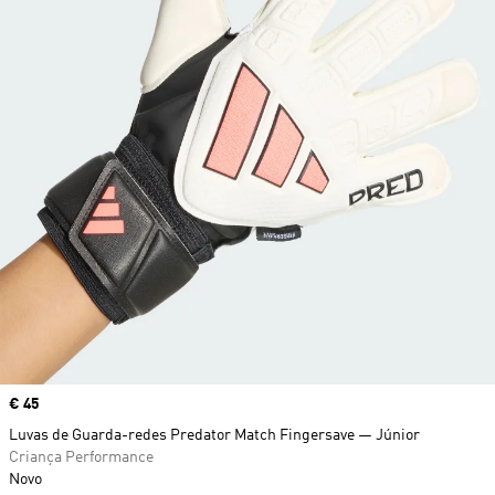
Price
€ 45
Luvas de Guarda-redes Predator Match Fingersave — Júnior
Criança Performance
Novo