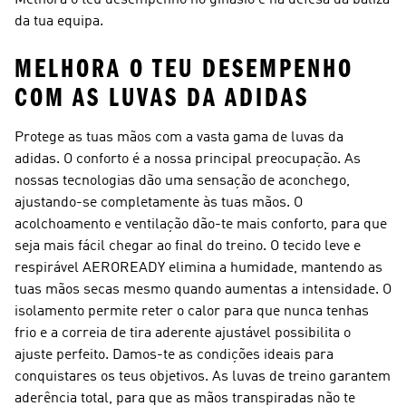
Melhora o teu desempenho no ginásio e na defesa da baliza
da tua equipa.
MELHORA O TEU DESEMPENHO
COM AS LUVAS DA ADIDAS
Protege as tuas mãos com a vasta gama de luvas da
adidas. O conforto é a nossa principal preocupação. As
nossas tecnologias dão uma sensação de aconchego,
ajustando-se completamente às tuas mãos. O
acolchoamento e ventilação dão-te mais conforto, para que
seja mais fácil chegar ao final do treino. O tecido leve e
respirável AEROREADY elimina a humidade, mantendo as
tuas mãos secas mesmo quando aumentas a intensidade. O
isolamento permite reter o calor para que nunca tenhas
frio e a correia de tira aderente ajustável possibilita o
ajuste perfeito. Damos-te as condições ideais para
conquistares os teus objetivos. As luvas de treino garantem
aderência total, para que as mãos transpiradas não te