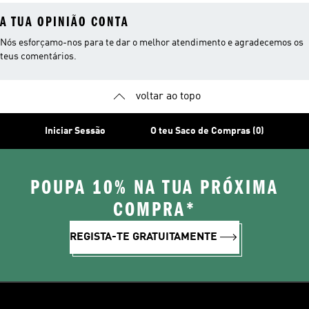
A TUA OPINIÃO CONTA
Nós esforçamo-nos para te dar o melhor atendimento e agradecemos os
teus comentários.
voltar ao topo
Iniciar Sessão
O teu Saco de Compras (0)
POUPA 10% NA TUA PRÓXIMA
COMPRA*
REGISTA-TE GRATUITAMENTE