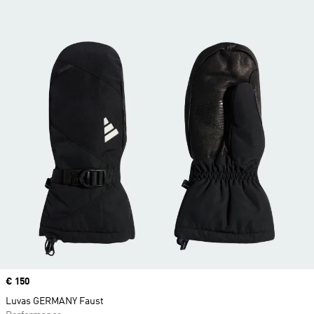
Price
€ 150
Luvas GERMANY Faust