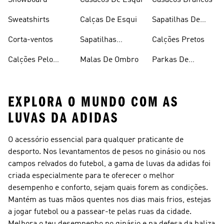
Snowboard
Casacos De Esqui
Casacos Brancos
Sweatshirts
Calças De Esqui
Sapatilhas De
Basquetebol
Corta-ventos
Sapatilhas
Calções Pretos
Vermelhas
Calções Pelo
Malas De Ombro
Parkas De
Joelho
Inverno
EXPLORA O MUNDO COM AS
LUVAS DA ADIDAS
O acessório essencial para qualquer praticante de
desporto. Nos levantamentos de pesos no ginásio ou nos
campos relvados do futebol, a gama de luvas da adidas foi
criada especialmente para te oferecer o melhor
desempenho e conforto, sejam quais forem as condições.
Mantém as tuas mãos quentes nos dias mais frios, estejas
a jogar futebol ou a passear-te pelas ruas da cidade.