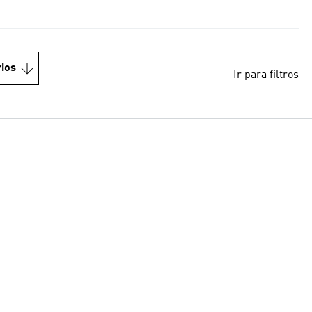
ios
Ir para filtros