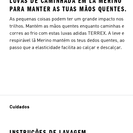
LUVAS DE CAMINHADA EM LÃ MERINO
PARA MANTER AS TUAS MÃOS QUENTES.
As pequenas coisas podem ter um grande impacto nos
trilhos. Mantém as mãos quentes enquanto caminhas e
corres ao frio com estas luvas adidas TERREX. A leve e
respirável lã Merino mantém os teus dedos quentes, ao
passo que a elasticidade facilita ao calçar e descalçar.
Cuidados
INSTRUÇÕES DE LAVAGEM