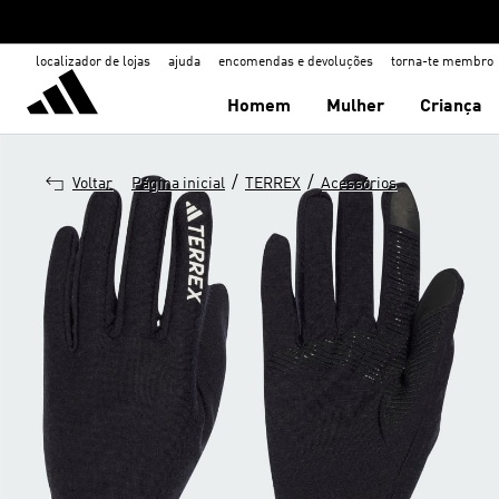
localizador de lojas
ajuda
encomendas e devoluções
torna-te membro
Homem
Mulher
Criança
/
/
Voltar
Página inicial
TERREX
Acessórios