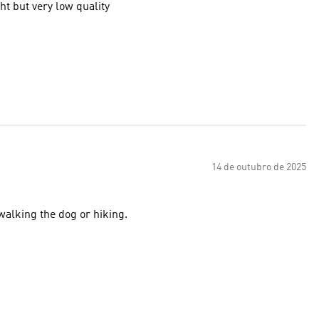
ht but very low quality
14 de outubro de 2025
walking the dog or hiking.