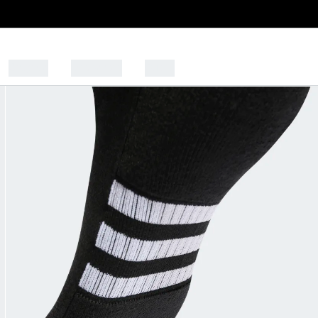
Calçado
Desportos
Outlet